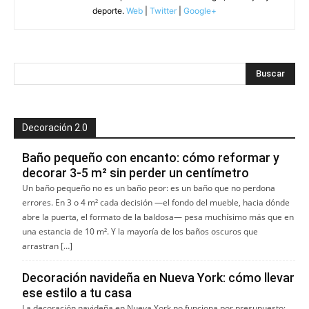
deporte.
Web
|
Twitter
|
Google+
Decoración 2.0
Baño pequeño con encanto: cómo reformar y
decorar 3-5 m² sin perder un centímetro
Un baño pequeño no es un baño peor: es un baño que no perdona
errores. En 3 o 4 m² cada decisión —el fondo del mueble, hacia dónde
abre la puerta, el formato de la baldosa— pesa muchísimo más que en
una estancia de 10 m². Y la mayoría de los baños oscuros que
arrastran […]
Decoración navideña en Nueva York: cómo llevar
ese estilo a tu casa
La decoración navideña en Nueva York no funciona por presupuesto: