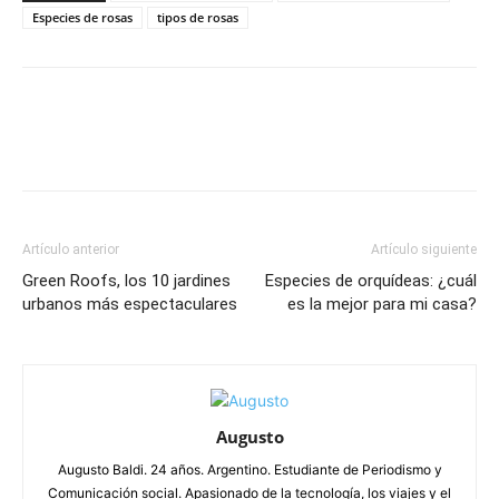
Especies de rosas
tipos de rosas
Artículo anterior
Artículo siguiente
Green Roofs, los 10 jardines
Especies de orquídeas: ¿cuál
urbanos más espectaculares
es la mejor para mi casa?
Augusto
Augusto Baldi. 24 años. Argentino. Estudiante de Periodismo y
Comunicación social. Apasionado de la tecnología, los viajes y el