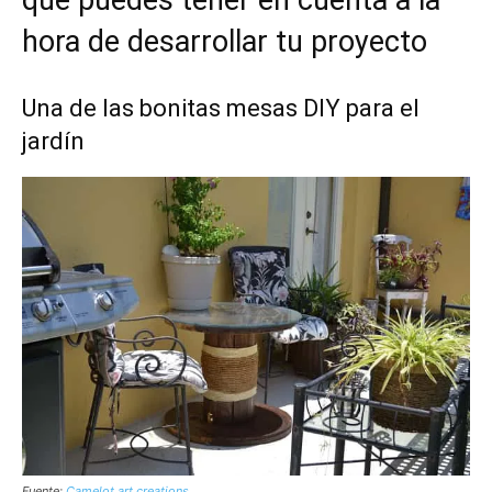
que puedes tener en cuenta a la
hora de desarrollar tu proyecto
Una de las bonitas mesas DIY para el
jardín
Fuente:
Camelot art creations