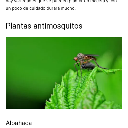
hay variedades que se pueden plantar en maceta y con
un poco de cuidado durará mucho.
Plantas antimosquitos
Albahaca