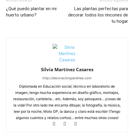
Artículo anterior
Artículo siguiente
¿Qué puedo plantar en mi
Las plantas perfectas para
huerto urbano?
decorar todos los rincones de
tu hogar
Silvia Martínez Casares
http://decoracionyjardines.com
Diplomada en Educación social; técnico en laboratorio de
imagen; tengo mucha experiencia en diseño gráfico, montajes,
restauración, carteleria... etc. Además, soy peluquera... ¡cosas de
la vida! Por otro lado me encanta dibujar, la fotografía, la música,
leer por la noche, Moto GP, la danza y claro está escribir (Tengo
algunos cuentos y relatos cortos)... entre muchas otras cosas!