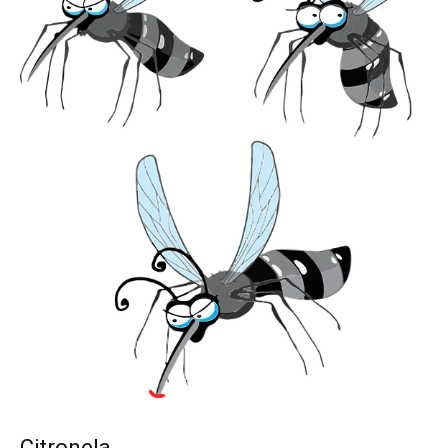
Citronela