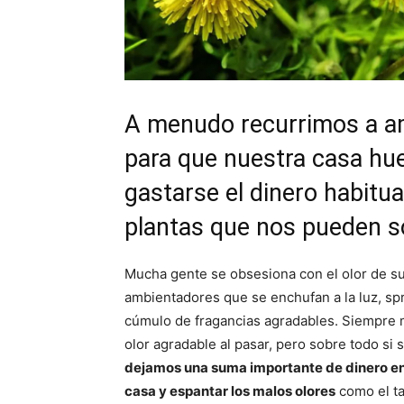
A menudo recurrimos a a
para que nuestra casa hue
gastarse el dinero habitua
plantas que nos pueden so
Mucha gente se obsesiona con el olor de s
ambientadores que se enchufan a la luz, sp
cúmulo de fragancias agradables. Siempre m
olor agradable al pasar, pero sobre todo si 
dejamos una suma importante de dinero en 
casa y espantar los malos olores
como el ta