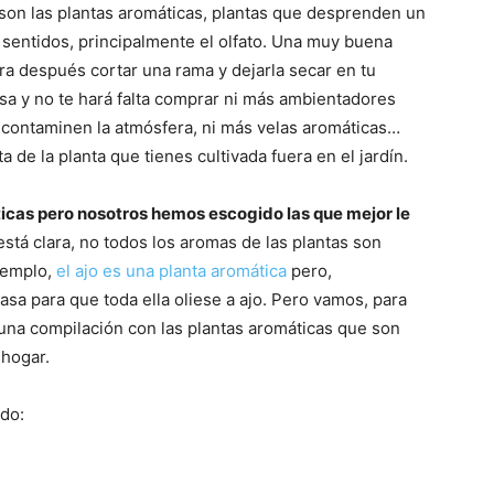
son las plantas aromáticas, plantas que desprenden un
sentidos, principalmente el olfato. Una muy buena
para después cortar una rama y dejarla secar en tu
asa y no te hará falta comprar ni más ambientadores
e contaminen la atmósfera, ni más velas aromáticas…
 de la planta que tienes cultivada fuera en el jardín.
cas pero nosotros hemos escogido las que mejor le
stá clara, no todos los aromas de las plantas son
jemplo,
el ajo es una planta aromática
pero,
asa para que toda ella oliese a ajo. Pero vamos, para
una compilación con las plantas aromáticas que son
 hogar.
do: