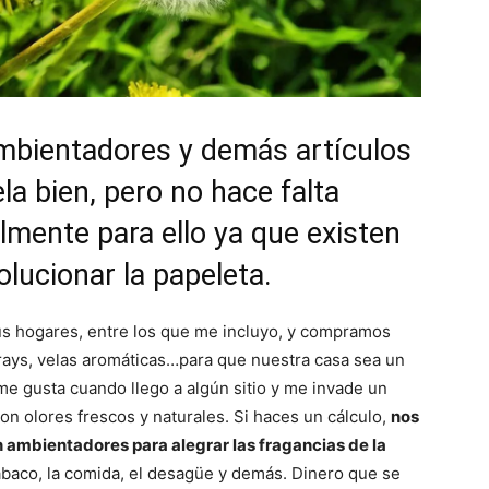
mbientadores y demás artículos
la bien, pero no hace falta
lmente para ello ya que existen
lucionar la papeleta.
us hogares, entre los que me incluyo, y compramos
rays, velas aromáticas…para que nuestra casa sea un
e gusta cuando llego a algún sitio y me invade un
son olores frescos y naturales. Si haces un cálculo,
nos
ambientadores para alegrar las fragancias de la
baco, la comida, el desagüe y demás. Dinero que se