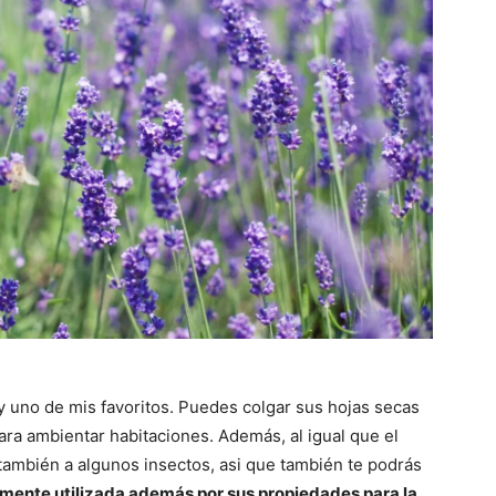
 uno de mis favoritos. Puedes colgar sus hojas secas
ra ambientar habitaciones. Además, al igual que el
á también a algunos insectos, asi que también te podrás
mente utilizada además por sus propiedades para la