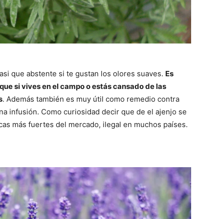
 asi que abstente si te gustan los olores suaves.
Es
 que si vives en el campo o estás cansado de las
s
. Además también es muy útil como remedio contra
una infusión. Como curiosidad decir que de el ajenjo se
icas más fuertes del mercado, ilegal en muchos países.