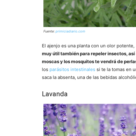
Fuente:
primiciadiario.com
El ajenjo es una planta con un olor potente,
muy útil también para repeler insectos, así
moscas y los mosquitos te vendrá de perla
los
parásitos intestinales
si te la tomas en 
saca la absenta, una de las bebidas alcohól
Lavanda