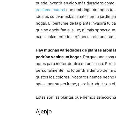
puede inventir en algo más duradero como 
perfume natural
que embriagarán todos tus 
idea es cultivar estas plantas en tu jardín 
hogar. El perfume de la planta invadirá tu c
que se enchufan a la luz, ni más sprays qu
nada, solamente te será necesario una ramita
Hay muchas variedades de plantas aromáti
podrían venir a un hogar
. Porque una cosa e
aptos para meter dentro de una casa. Por e
personalmente, no lo tendría dentro de mi c
gustos los colores. Nosotros hemos hecho 
aptas, por su perfume, para introducir en el
Estas son las plantas que hemos selecciona
Ajenjo