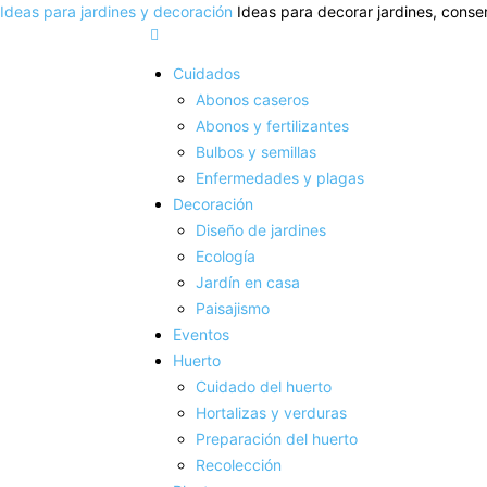
Ideas para jardines y decoración
Ideas para decorar jardines, conser
Cuidados
Abonos caseros
Abonos y fertilizantes
Bulbos y semillas
Enfermedades y plagas
Decoración
Diseño de jardines
Ecología
Jardín en casa
Paisajismo
Eventos
Huerto
Cuidado del huerto
Hortalizas y verduras
Preparación del huerto
Recolección