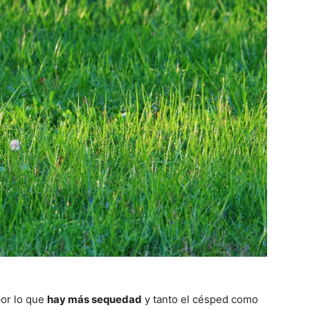
por lo que
hay más sequedad
y tanto el césped como