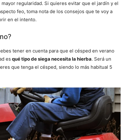
 mayor regularidad. Si quieres evitar que el jardín y el
pecto feo, toma nota de los consejos que te voy a
ir en el intento.
ano?
ebes tener en cuenta para que el césped en verano
ad es
qué tipo de siega necesita la hierba
. Será un
ieres que tenga el césped, siendo lo más habitual 5