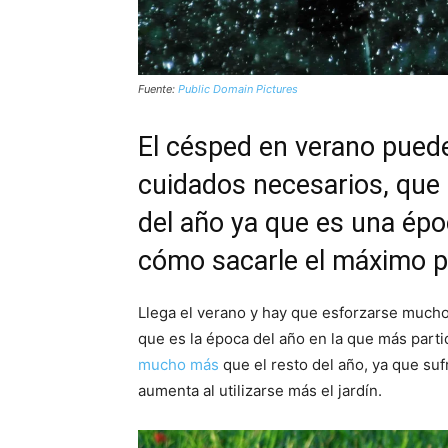
Fuente:
Public Domain Pictures
El césped en verano puede
cuidados necesarios, que s
del año ya que es una ép
cómo sacarle el máximo pa
Llega el verano y hay que esforzarse much
que es la época del año en la que más part
mucho más
que el resto del año, ya que suf
aumenta al utilizarse más el jardín.