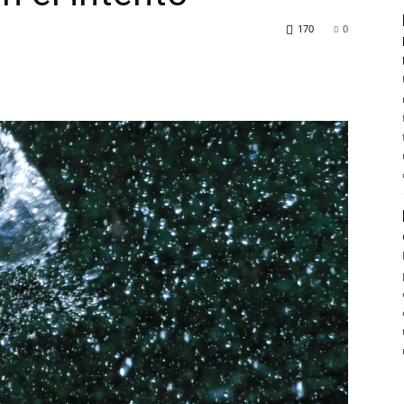
170
0