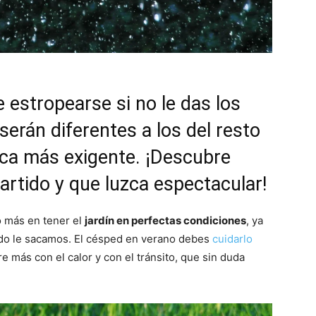
 estropearse si no le das los
erán diferentes a los del resto
oca más exigente. ¡Descubre
rtido y que luzca espectacular!
o más en tener el
jardín en perfectas condiciones
, ya
ido le sacamos. El césped en verano debes
cuidarlo
re más con el calor y con el tránsito, que sin duda