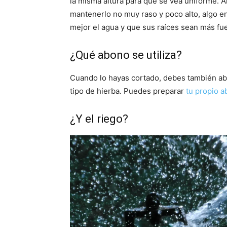
la misma altura para que se vea uniforme. 
mantenerlo no muy raso y poco alto, algo e
mejor el agua y que sus raíces sean más fu
¿Qué abono se utiliza?
Cuando lo hayas cortado, debes también abo
tipo de hierba. Puedes preparar
tu propio 
¿Y el riego?