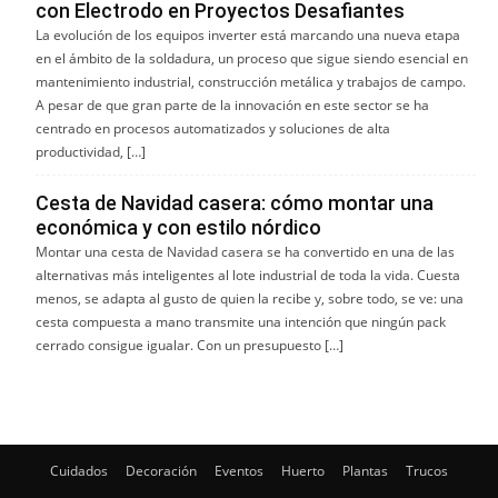
con Electrodo en Proyectos Desafiantes
La evolución de los equipos inverter está marcando una nueva etapa
en el ámbito de la soldadura, un proceso que sigue siendo esencial en
mantenimiento industrial, construcción metálica y trabajos de campo.
A pesar de que gran parte de la innovación en este sector se ha
centrado en procesos automatizados y soluciones de alta
productividad, […]
Cesta de Navidad casera: cómo montar una
económica y con estilo nórdico
Montar una cesta de Navidad casera se ha convertido en una de las
alternativas más inteligentes al lote industrial de toda la vida. Cuesta
menos, se adapta al gusto de quien la recibe y, sobre todo, se ve: una
cesta compuesta a mano transmite una intención que ningún pack
cerrado consigue igualar. Con un presupuesto […]
Cuidados
Decoración
Eventos
Huerto
Plantas
Trucos