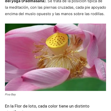
del yoga (Padmasana
). Se trata de la posición típica de
la meditación, con las piernas cruzadas, cada pie apoyado
encima del muslo opuesto y las manos sobre las rodillas.
Pixa Bay
En la Flor de loto, cada color tiene un distinto