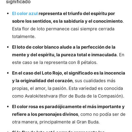
significado
El color azul
representa el triunfo del espíritu por
sobre los sentidos, es la sabiduría y el conocimiento
.
Esta flor de loto permanece casi siempre cerrada
totalmente.
El loto de color blanco alude a la perfección de la
mente y del espíritu, la pureza total e inmaculada
. En
este caso se la representa con 8 pétalos.
En el caso del Loto Rojo, el significado es la inocencia
y la originalidad del corazón
, sus cualidades más
propias, el amor, la pasión. Esta variedad es conocida
como Avalokiteshvara (flor de Buda de la Compasión).
El color rosa es paradójicamente el más importante y
refiere a los personajes divinos
, como no podía ser de
otra manera, principalmente al Gran Buda.