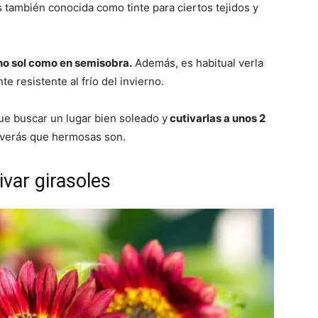
también conocida como tinte para ciertos tejidos y
no sol como en semisobra.
Además, es habitual verla
 resistente al frío del invierno.
que buscar un lugar bien soleado y
cutivarlas a unos 2
verás que hermosas son.
ivar girasoles