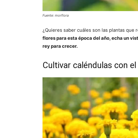
Fuente: morflora
¿Quieres saber cuáles son las plantas que r
flores para esta época del año, echa un vis
rey para crecer.
Cultivar caléndulas con el