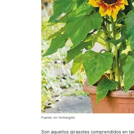
Fuente: mr-fothergills
Son aquellos girasoles comprendidos en t