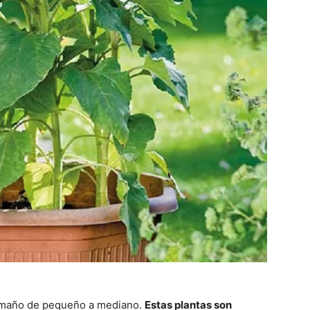
amaño de pequeño a mediano.
Estas plantas son