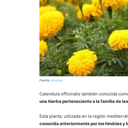
Fuente:
almanac
Calendula officinalis también conocida como
una hierba perteneciente a la familia de la
Esta planta, utilizada en la región mediterr
conocida anteriormente por los hindúes y 