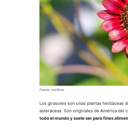
Fuente: morflora
Los girasoles son unas plantas herbáceas de
asteráceas. Son originales de América del 
todo el mundo y suele ser para fines aliment