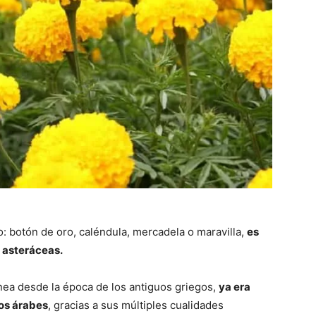
: botón de oro, caléndula, mercadela o maravilla,
es
s asteráceas.
ánea desde la época de los antiguos griegos,
ya era
los árabes
, gracias a sus múltiples cualidades