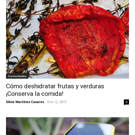
Curiosidades
Cómo deshidratar frutas y verduras
¡Conserva la comida!
Silvia Martínez Casares
-
Ene 12, 2015
0