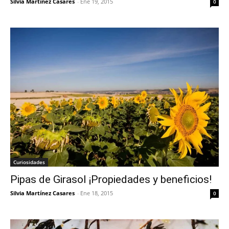
Silvia Martínez Casares
-
Ene 19, 2015
0
Curiosidades
Pipas de Girasol ¡Propiedades y beneficios!
Silvia Martínez Casares
-
Ene 18, 2015
0