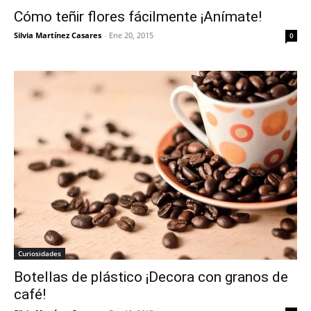
Cómo teñir flores fácilmente ¡Anímate!
Silvia Martínez Casares
-
Ene 20, 2015
0
Curiosidades
Botellas de plástico ¡Decora con granos de
café!