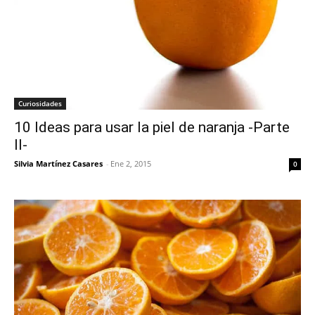
Curiosidades
10 Ideas para usar la piel de naranja -Parte
II-
Silvia Martínez Casares
-
Ene 2, 2015
0