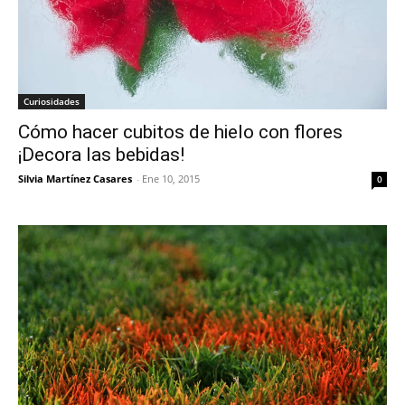
Curiosidades
Cómo hacer cubitos de hielo con flores
¡Decora las bebidas!
Silvia Martínez Casares
-
Ene 10, 2015
0