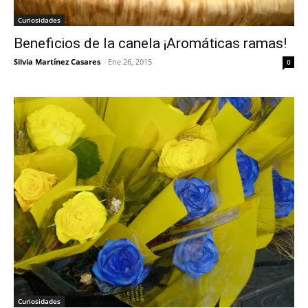
Curiosidades
Beneficios de la canela ¡Aromáticas ramas!
Silvia Martínez Casares
-
Ene 26, 2015
0
Curiosidades