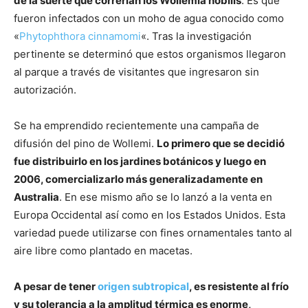
de la suerte que correrían los Wollemia nobilis
. Es que
fueron infectados con un moho de agua conocido como
«
Phytophthora cinnamomi
«. Tras la investigación
pertinente se determinó que estos organismos llegaron
al parque a través de visitantes que ingresaron sin
autorización.
Se ha emprendido recientemente una campaña de
difusión del pino de Wollemi.
Lo primero que se decidió
fue distribuirlo en los jardines botánicos y luego en
2006, comercializarlo más generalizadamente en
Australia
. En ese mismo año se lo lanzó a la venta en
Europa Occidental así como en los Estados Unidos. Esta
variedad puede utilizarse con fines ornamentales tanto al
aire libre como plantado en macetas.
A pesar de tener
origen subtropical
, es resistente al frío
y su tolerancia a la amplitud térmica es enorme,