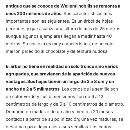
antiguo que se conoce de Wollemi nobilis se remonta a
unos 200 millones de años
. Sus características más
importantes son las siguientes. Es un árbol de hojas
perennes y que alcanza una altura de más de 25 metros,
aunque algunos ejemplares llegan a medir hasta 40
metros. Su corteza es muy característica, de un color
marrón parecido al chocolate y de textura nudosa.
El árbol no tiene en realidad un solo tronco sino varios
agrupados, que provienen de la aparición de nuevos
vástagos. Sus hojas tienen un largo de 3 a 8 cm y un
ancho de 2 a 5 milímetros
. Los conos de la semilla son
de color verde y sus dimensiones son de 6 a 12
centímetros de largo y de 5 a 10 centímetros de diámetro.
Demoran en madurar de un año y medio a 20 meses
contados a partir de su polinización; una vez maduras, se
desarman para dejar caer a sus semillas. Los conos