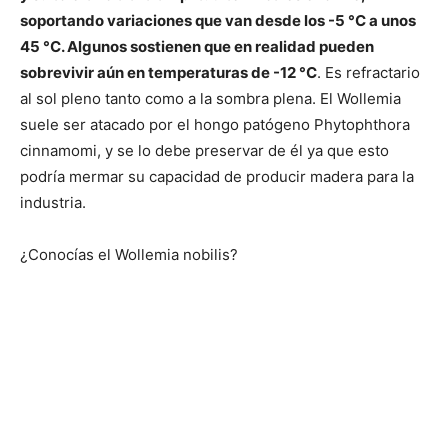
soportando variaciones que van desde los -5 °C a unos
45 °C. Algunos sostienen que en realidad pueden
sobrevivir aún en temperaturas de -12 °C
. Es refractario
al sol pleno tanto como a la sombra plena. El Wollemia
suele ser atacado por el hongo patógeno Phytophthora
cinnamomi, y se lo debe preservar de él ya que esto
podría mermar su capacidad de producir madera para la
industria.
¿Conocías el Wollemia nobilis?