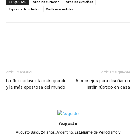
ETIQUETAS
Árboles curiosos
Árboles extraños
Especies de árboles
Wollemia nobilis
Artículo anterior
Artículo siguiente
La flor cadáver: la más grande
6 consejos para diseñar un
y la más apestosa del mundo
jardín rústico en casa
Augusto
Augusto Baldi. 24 años. Argentino. Estudiante de Periodismo y