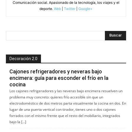
Comunicación social. Apasionado de la tecnología, los viajes y el
deporte.
Web
|
Twitter
|
Google+
Decoración 2.0
Cajones refrigeradores y neveras bajo
encimera: guía para esconder el frío en la
cocina
Los cajones refrigeradores y las neveras bajo encimera resuelven un
problema muy concreto: quieres frío accesible sin que un
electrodoméstico de dos metros parta visualmente la cocina en dos. En
lugar de una puerta vertical con tirador, tienes uno o dos cajones
forrados con el mismo frente que el resto del mobiliario, integrados
bajo la […]