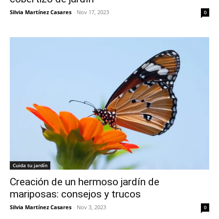
Silvia Martínez Casares
-
Nov 17, 2023
0
Cuida tu jardín
Creación de un hermoso jardín de
mariposas: consejos y trucos
Silvia Martínez Casares
-
Nov 3, 2023
0