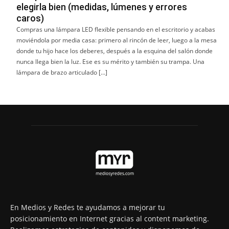
elegirla bien (medidas, lúmenes y errores
caros)
Compras una lámpara LED flexible pensando en el escritorio y acabas
moviéndola por media casa: primero al rincón de leer, luego a la mesa
donde tu hijo hace los deberes, después a la esquina del salón donde
nunca llega bien la luz. Ese es su mérito y también su trampa. Una
lámpara de brazo articulado […]
En Medios y Redes te ayudamos a mejorar tu
posicionamiento en Internet gracias al content marketing.