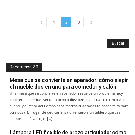
1
2
3
Decoración 2.0
Mesa que se convierte en aparador: cómo elegir
el mueble dos en uno para comedor y salón
Una mesa que se convierte en aparador resuelve un problema muy
concreto: necesitas sentar a ocho o diez personas cuatro o cinco veces
al año, y el resto del tiempo esos metros cuadrados te hacen falta para
otra cosa. En lugar de dedicar el salón entero a un tablero que casi
siempre está vacío, el […]
Lámpara LED flexible de brazo articulado: cómo