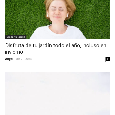
Cuida tu jardín
Disfruta de tu jardín todo el año, incluso en
invierno
Angel
-
Dic 21, 2023
0