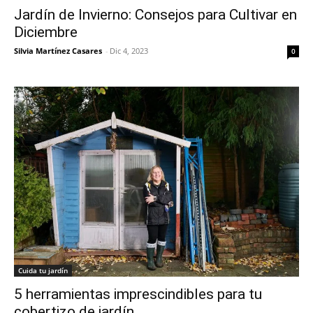
Jardín de Invierno: Consejos para Cultivar en
Diciembre
Silvia Martínez Casares
-
Dic 4, 2023
0
Cuida tu jardín
5 herramientas imprescindibles para tu
cobertizo de jardín