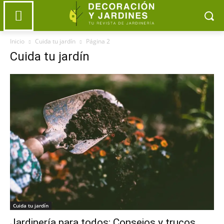
Inicio
Cuida tu jardín
Página 2
Cuida tu jardín
Cuida tu jardín
Jardinería para todos: Consejos y trucos