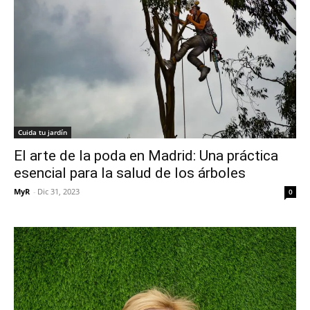
Cuida tu jardín
El arte de la poda en Madrid: Una práctica
esencial para la salud de los árboles
MyR
-
Dic 31, 2023
0