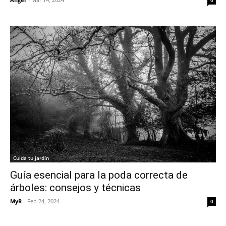
0
Cuida tu jardín
Guía esencial para la poda correcta de
árboles: consejos y técnicas
MyR
-
Feb 24, 2024
0